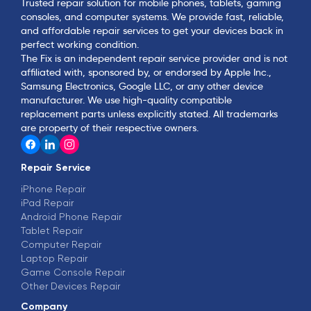
Trusted repair solution for mobile phones, tablets, gaming
consoles, and computer systems. We provide fast, reliable,
and affordable repair services to get your devices back in
perfect working condition.
The Fix is an independent repair service provider and is not
affiliated with, sponsored by, or endorsed by Apple Inc.,
Samsung Electronics, Google LLC, or any other device
manufacturer. We use high-quality compatible
replacement parts unless explicitly stated. All trademarks
are property of their respective owners.
Repair Service
iPhone Repair
iPad Repair
Android Phone Repair
Tablet Repair
Computer Repair
Laptop Repair
Game Console Repair
Other Devices Repair
Company