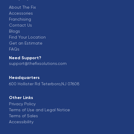
About The Fix
Accessories
Franchising
Contact Us
Blogs
Find Your Location
Get an Estimate
FAQs
Need Support?
support@thefixsolutions.com
Headquarters
600 Hollister Rd Teterboro,NJ 07608
Other Links
Privacy Policy
Terms of Use and Legal Notice
Terms of Sales
Accessibility