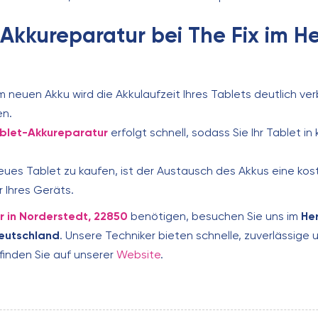
-Akkureparatur bei The Fix im H
m neuen Akku wird die Akkulaufzeit Ihres Tablets deutlich ve
en.
blet-Akkureparatur
erfolgt schnell, sodass Sie Ihr Tablet in 
eues Tablet zu kaufen, ist der Austausch des Akkus eine ko
 Ihres Geräts.
 in Norderstedt, 22850
benötigen, besuchen Sie uns im
He
Deutschland
. Unsere Techniker bieten schnelle, zuverlässige 
finden Sie auf unserer
Website
.