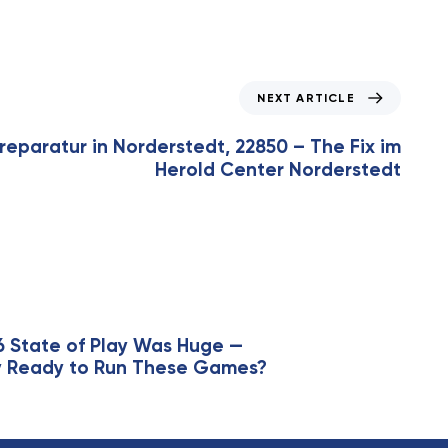
NEXT ARTICLE
eparatur in Norderstedt, 22850 – The Fix im
Herold Center Norderstedt
6 State of Play Was Huge —
lly Ready to Run These Games?