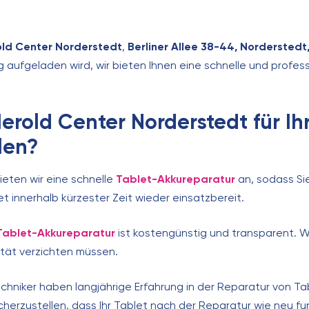
old Center Norderstedt
,
Berliner Allee 38-44, Norderstedt
ig aufgeladen wird, wir bieten Ihnen eine schnelle und profess
rold Center Norderstedt für Ih
len?
ieten wir eine schnelle
Tablet-Akkureparatur
an, sodass Sie
let innerhalb kürzester Zeit wieder einsatzbereit.
Tablet-Akkureparatur
ist kostengünstig und transparent. Wi
ität verzichten müssen.
hniker haben langjährige Erfahrung in der Reparatur von T
herzustellen, dass Ihr Tablet nach der Reparatur wie neu fun