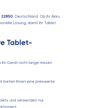
, 22850
, Deutschland. Ob Ihr Akku
ionelle Lösung, damit Ihr Tablet
re Tablet-
 Ihr Gerät nicht lange missen
r bieten Ihnen eine preiswerte
ablets und verwenden nur
ktioniert.