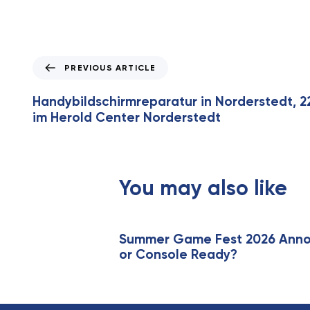
P
PREVIOUS ARTICLE
r
e
Handybildschirmreparatur in Norderstedt, 2
v
im Herold Center Norderstedt
i
o
u
s
You may also like
A
r
t
i
Summer Game Fest 2026 Annou
or Console Ready?
c
l
e