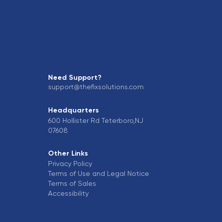
Need Support?
support@thefixsolutions.com
Headquarters
600 Hollister Rd Teterboro,NJ
07608
Other Links
Privacy Policy
Terms of Use and Legal Notice
Terms of Sales
Accessibility