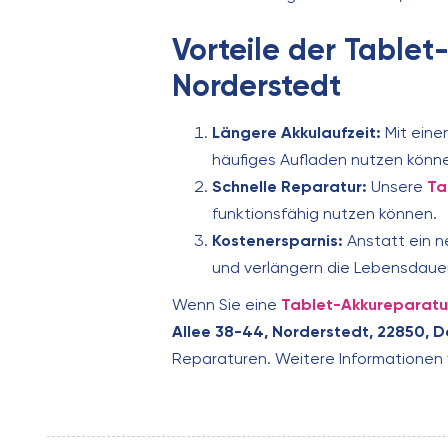
Vorteile der Tablet
Norderstedt
Längere Akkulaufzeit:
Mit eine
häufiges Aufladen nutzen könn
Schnelle Reparatur:
Unsere
Ta
funktionsfähig nutzen können.
Kostenersparnis:
Anstatt ein n
und verlängern die Lebensdauer
Wenn Sie eine
Tablet-Akkureparatur
Allee 38-44, Norderstedt, 22850, 
Reparaturen. Weitere Informationen 