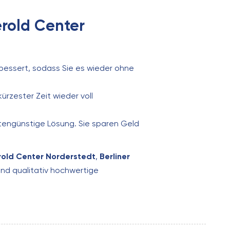
erold Center
rbessert, sodass Sie es wieder ohne
kürzester Zeit wieder voll
stengünstige Lösung. Sie sparen Geld
rold Center Norderstedt
,
Berliner
und qualitativ hochwertige