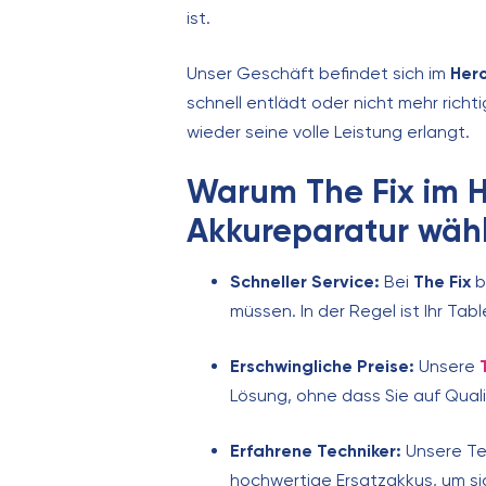
ist.
Unser Geschäft befindet sich im
Her
schnell entlädt oder nicht mehr richt
wieder seine volle Leistung erlangt.
Warum The Fix im He
Akkureparatur wäh
Schneller Service:
Bei
The Fix
b
müssen. In der Regel ist Ihr Tab
Erschwingliche Preise:
Unsere
Lösung, ohne dass Sie auf Qual
Erfahrene Techniker:
Unsere Tec
hochwertige Ersatzakkus, um sic