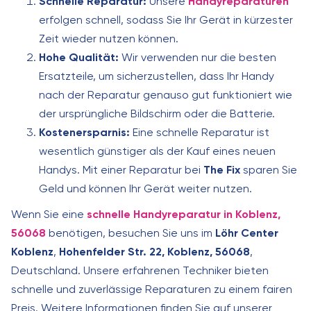
Schnelle Reparatur:
Unsere
Handyreparaturen
erfolgen schnell, sodass Sie Ihr Gerät in kürzester
Zeit wieder nutzen können.
Hohe Qualität:
Wir verwenden nur die besten
Ersatzteile, um sicherzustellen, dass Ihr Handy
nach der Reparatur genauso gut funktioniert wie
der ursprüngliche Bildschirm oder die Batterie.
Kostenersparnis:
Eine schnelle Reparatur ist
wesentlich günstiger als der Kauf eines neuen
Handys. Mit einer Reparatur bei
The Fix
sparen Sie
Geld und können Ihr Gerät weiter nutzen.
Wenn Sie eine
schnelle Handyreparatur in Koblenz,
56068
benötigen, besuchen Sie uns im
Löhr Center
Koblenz
,
Hohenfelder Str. 22, Koblenz, 56068
,
Deutschland. Unsere erfahrenen Techniker bieten
schnelle und zuverlässige Reparaturen zu einem fairen
Preis. Weitere Informationen finden Sie auf unserer