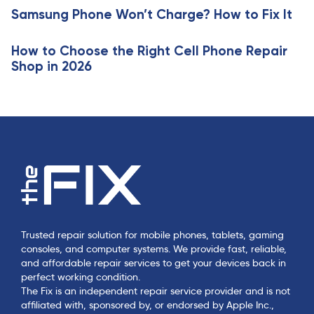
e
Samsung Phone Won’t Charge? How to Fix It
l
e
How to Choose the Right Cell Phone Repair
Shop in 2026
Trusted repair solution for mobile phones, tablets, gaming
consoles, and computer systems. We provide fast, reliable,
and affordable repair services to get your devices back in
perfect working condition.
The Fix is an independent repair service provider and is not
affiliated with, sponsored by, or endorsed by Apple Inc.,