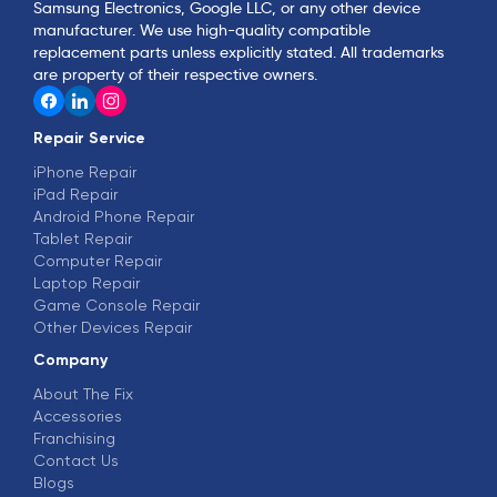
Samsung Electronics, Google LLC, or any other device
manufacturer. We use high-quality compatible
replacement parts unless explicitly stated. All trademarks
are property of their respective owners.
Repair Service
iPhone Repair
iPad Repair
Android Phone Repair
Tablet Repair
Computer Repair
Laptop Repair
Game Console Repair
Other Devices Repair
Company
About The Fix
Accessories
Franchising
Contact Us
Blogs