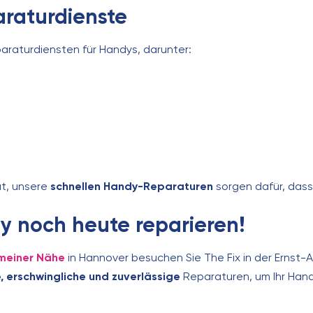
raturdienste
paraturdiensten für Handys, darunter:
at, unsere
schnellen Handy-Reparaturen
sorgen dafür, dass 
dy noch heute reparieren!
 meiner Nähe
in Hannover besuchen Sie The Fix in der Ernst-
e, erschwingliche und zuverlässige
Reparaturen, um Ihr Hand