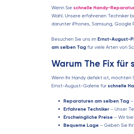
Wenn Sie
schnelle Handy-Reparatur
Wahl. Unsere erfahrenen Techniker 
darunter iPhones, Samsung, Google Pi
Besuchen Sie uns im
Ernst-August-P
am selben Tag
für viele Arten von S
Warum The Fix für
Wenn Ihr Handy defekt ist, möchten Si
Ernst-August-Galerie für
schnelle H
Reparaturen am selben Tag
– 
Erfahrene Techniker
– Unser Tea
Erschwingliche Preise
– Wir bi
Bequeme Lage
– Geben Sie Ihr