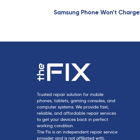
t
i
Samsung Phone Won’t Charge? 
c
l
e
Trusted repair solution for mobile
phones, tablets, gaming consoles, and
computer systems. We provide fast,
reliable, and affordable repair services
to get your devices back in perfect
working condition.
The Fix is an independent repair service
provider and is not affiliated with,