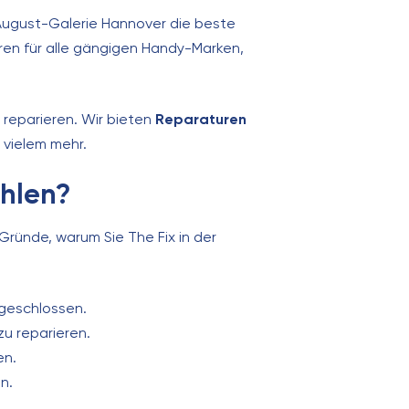
-August-Galerie Hannover die beste
en für alle gängigen Handy-Marken,
 reparieren. Wir bieten
Reparaturen
 vielem mehr.
hlen?
 Gründe, warum Sie The Fix in der
geschlossen.
zu reparieren.
en.
n.