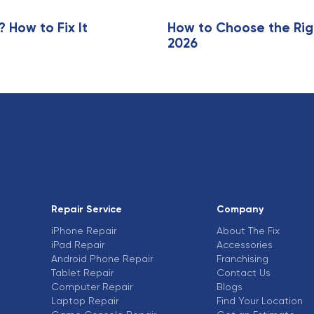
e
How to Fix It
How to Choose the Rig
2026
Repair Service
Company
iPhone Repair
About The Fix
iPad Repair
Accessories
Android Phone Repair
Franchising
Tablet Repair
Contact Us
Computer Repair
Blogs
Laptop Repair
Find Your Location