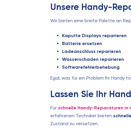
Unsere Handy-Repa
Wir bieten eine breite Palette an Re
Kaputte Displays reparieren
Batterie ersetzen
Ladeanschluss reparieren
Wasserschaden reparieren
Softwarefehlerbehebung
Egal, was für ein Problem Ihr Handy h
Lassen Sie Ihr Han
Für
schnelle Handy-Reparaturen in
erfahrenen Techniker bieten
schnell
Zustand zu versetzen.