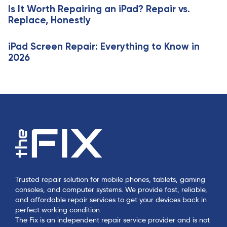
e
Is It Worth Repairing an iPad? Repair vs.
l
Replace, Honestly
e
iPad Screen Repair: Everything to Know in
2026
Trusted repair solution for mobile phones, tablets, gaming
consoles, and computer systems. We provide fast, reliable,
and affordable repair services to get your devices back in
perfect working condition.
The Fix is an independent repair service provider and is not