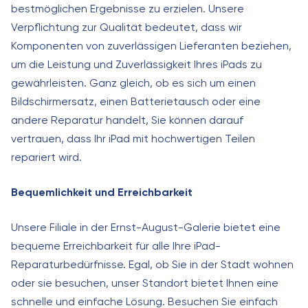
bestmöglichen Ergebnisse zu erzielen. Unsere
Verpflichtung zur Qualität bedeutet, dass wir
Komponenten von zuverlässigen Lieferanten beziehen,
um die Leistung und Zuverlässigkeit Ihres iPads zu
gewährleisten. Ganz gleich, ob es sich um einen
Bildschirmersatz, einen Batterietausch oder eine
andere Reparatur handelt, Sie können darauf
vertrauen, dass Ihr iPad mit hochwertigen Teilen
repariert wird.
Bequemlichkeit und Erreichbarkeit
Unsere Filiale in der Ernst-August-Galerie bietet eine
bequeme Erreichbarkeit für alle Ihre iPad-
Reparaturbedürfnisse. Egal, ob Sie in der Stadt wohnen
oder sie besuchen, unser Standort bietet Ihnen eine
schnelle und einfache Lösung. Besuchen Sie einfach