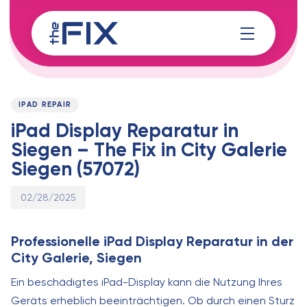
Skip
Skip
links
to
content
Published
PUBLISHED
on:
IN:
IPAD REPAIR
iPad Display Reparatur in
Siegen – The Fix in City Galerie
Siegen (57072)
02/28/2025
Professionelle iPad Display Reparatur in der
City Galerie, Siegen
Ein beschädigtes iPad-Display kann die Nutzung Ihres
Geräts erheblich beeinträchtigen. Ob durch einen Sturz