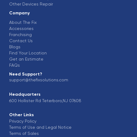
Other Devices Repair
Company
About The Fix
Accessories
Franchising
Contact Us
Blogs
Find Your Location
Get an Estimate
FAQs
Need Support?
support@thefixsolutions.com
Headquarters
600 Hollister Rd Teterboro,NJ 07608
Other Links
Privacy Policy
Terms of Use and Legal Notice
Terms of Sales