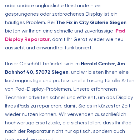
oder andere unglückliche Umstände – ein
gesprungenes oder zerbrochenes Display ist ein
häufiges Problem. Bei
The Fix in City Galerie Siegen
bieten wir Ihnen eine schnelle und zuverlässige
iPad
Display Reparatur
, damit Ihr Gerät wieder wie neu
aussieht und einwandfrei funktioniert.
Unser Geschäft befindet sich im
Herold Center, Am
Bahnhof 40, 57072 Siegen
, und wir bieten Ihnen eine
kostengünstige und professionelle Lösung für alle Arten
von iPad-Display-Problemen. Unsere erfahrenen
Techniker arbeiten schnell und effizient, um das Display
Ihres iPads zu reparieren, damit Sie es in kürzester Zeit
wieder nutzen können. Wir verwenden ausschließlich
hochwertige Ersatzteile, die sicherstellen, dass Ihr iPad
nach der Reparatur nicht nur optisch, sondern auch
funktional wie neu ist.