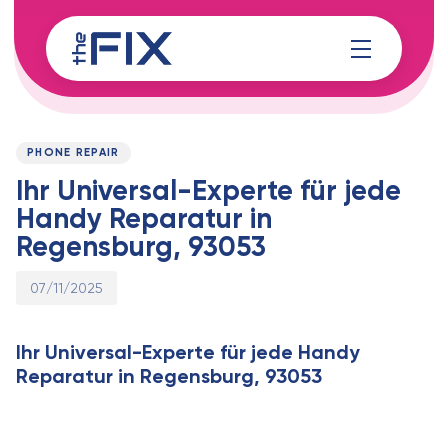
Skip
Skip
links
to
content
Published
PUBLISHED
on:
IN:
PHONE REPAIR
Ihr Universal-Experte für jede
Handy Reparatur in
Regensburg, 93053
07/11/2025
Ihr Universal-Experte für jede Handy
Reparatur in Regensburg, 93053