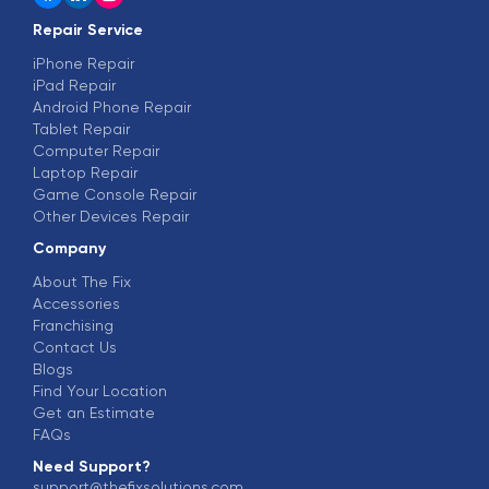
Repair Service
iPhone Repair
iPad Repair
Android Phone Repair
Tablet Repair
Computer Repair
Laptop Repair
Game Console Repair
Other Devices Repair
Company
About The Fix
Accessories
Franchising
Contact Us
Blogs
Find Your Location
Get an Estimate
FAQs
Need Support?
support@thefixsolutions.com