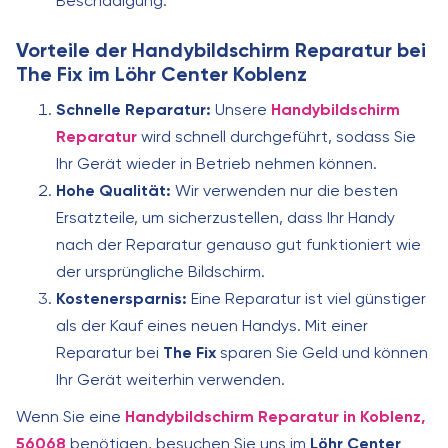
Beschädigung.
Vorteile der Handybildschirm Reparatur bei
The Fix im Löhr Center Koblenz
Schnelle Reparatur:
Unsere
Handybildschirm
Reparatur
wird schnell durchgeführt, sodass Sie
Ihr Gerät wieder in Betrieb nehmen können.
Hohe Qualität:
Wir verwenden nur die besten
Ersatzteile, um sicherzustellen, dass Ihr Handy
nach der Reparatur genauso gut funktioniert wie
der ursprüngliche Bildschirm.
Kostenersparnis:
Eine Reparatur ist viel günstiger
als der Kauf eines neuen Handys. Mit einer
Reparatur bei
The Fix
sparen Sie Geld und können
Ihr Gerät weiterhin verwenden.
Wenn Sie eine
Handybildschirm Reparatur in Koblenz,
56068
benötigen, besuchen Sie uns im
Löhr Center