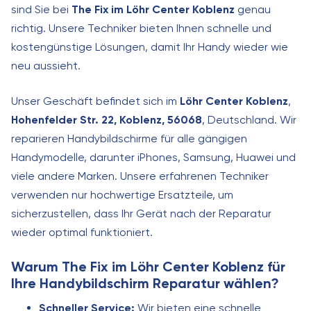
sind Sie bei
The Fix im Löhr Center Koblenz
genau
richtig. Unsere Techniker bieten Ihnen schnelle und
kostengünstige Lösungen, damit Ihr Handy wieder wie
neu aussieht.
Unser Geschäft befindet sich im
Löhr Center Koblenz
,
Hohenfelder Str. 22, Koblenz, 56068
, Deutschland. Wir
reparieren Handybildschirme für alle gängigen
Handymodelle, darunter iPhones, Samsung, Huawei und
viele andere Marken. Unsere erfahrenen Techniker
verwenden nur hochwertige Ersatzteile, um
sicherzustellen, dass Ihr Gerät nach der Reparatur
wieder optimal funktioniert.
Warum The Fix im Löhr Center Koblenz für
Ihre Handybildschirm Reparatur wählen?
Schneller Service:
Wir bieten eine schnelle