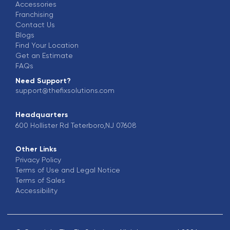
Accessories
Franchising
Contact Us
Blogs
Find Your Location
Get an Estimate
FAQs
Need Support?
support@thefixsolutions.com
Headquarters
600 Hollister Rd Teterboro,NJ 07608
Other Links
Privacy Policy
Terms of Use and Legal Notice
Terms of Sales
Accessibility