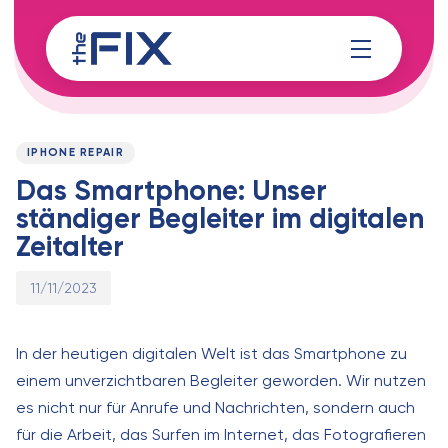
Skip
Skip
links
to
content
Published
PUBLISHED
on:
IN:
IPHONE REPAIR
Das Smartphone: Unser
ständiger Begleiter im digitalen
Zeitalter
11/11/2023
In der heutigen digitalen Welt ist das Smartphone zu
einem unverzichtbaren Begleiter geworden. Wir nutzen
es nicht nur für Anrufe und Nachrichten, sondern auch
für die Arbeit, das Surfen im Internet, das Fotografieren