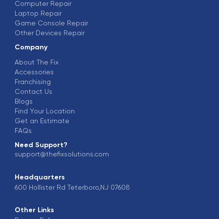
Computer Repair
Laptop Repair
Game Console Repair
Other Devices Repair
Company
About The Fix
Accessories
Franchising
Contact Us
Blogs
Find Your Location
Get an Estimate
FAQs
Need Support?
support@thefixsolutions.com
Headquarters
600 Hollister Rd Teterboro,NJ 07608
Other Links